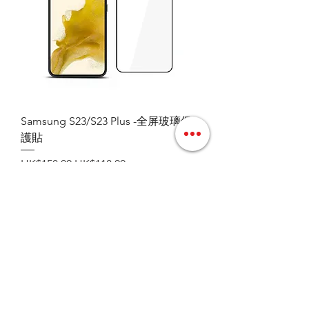
Samsung S23/S23 Plus -全屏玻璃保
護貼
一般價格
促銷價格
HK$158.00
HK$118.00