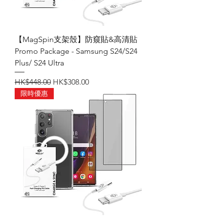
【MagSpin支架殼】防窺貼&高清貼
Promo Package - Samsung S24/S24
Plus/ S24 Ultra
一般價格
促銷價格
HK$448.00
HK$308.00
限時優惠