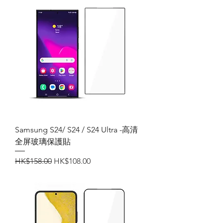
Samsung S24/ S24 / S24 Ultra -高清
全屏玻璃保護貼
一般價格
促銷價格
HK$158.00
HK$108.00