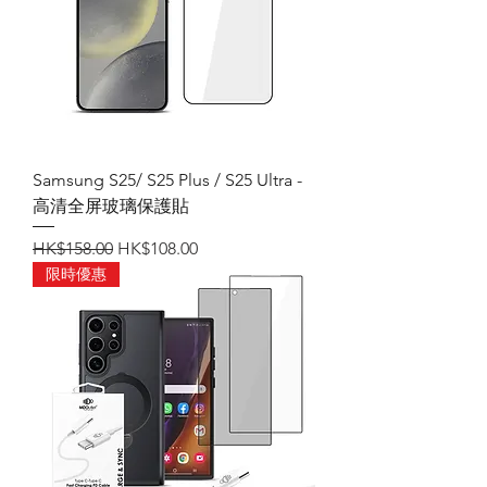
Samsung S25/ S25 Plus / S25 Ultra -
高清全屏玻璃保護貼
一般價格
促銷價格
HK$158.00
HK$108.00
限時優惠