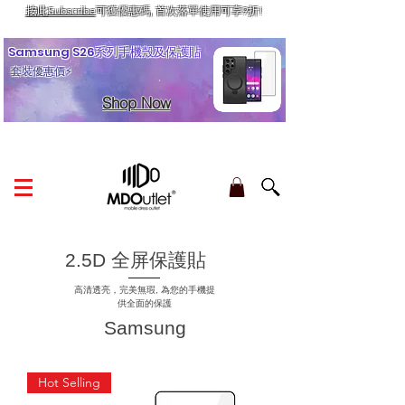
按此Subscribe
可獲優惠碼, 首次落單使用可享9折!
訂單金額滿HK$210享香港本地免運費
Samsung S26系列手機殼及保護貼
套裝優惠價⚡
Shop Now
2.5D 全屏保護貼
高清透亮，完美無瑕, 為您的手機提
供全面的保護
Samsung
Hot Selling