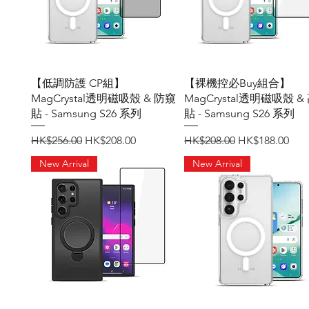
快速瀏覽
快速瀏覽
【低調防護 CP組】
【裸機控必Buy組合】
MagCrystal透明磁吸殼 & 防窺
MagCrystal透明磁吸殼 &
貼 - Samsung S26 系列
貼 - Samsung S26 系列
一般價格
促銷價格
一般價格
促銷價格
HK$256.00
HK$208.00
HK$208.00
HK$188.00
New Arrival
New Arrival