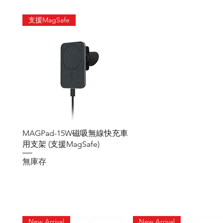
支援MagSafe
快速瀏覽
MAGPad-15W磁吸無線快充車
用支架 (支援MagSafe)
無庫存
New Arrival
New Arrival