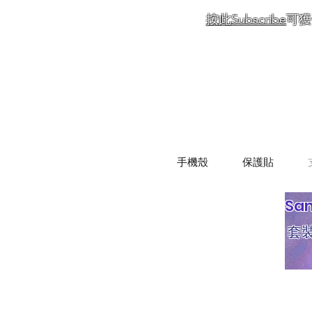
按此Subscribe
可獲
手機殼
保護貼
Sa
套