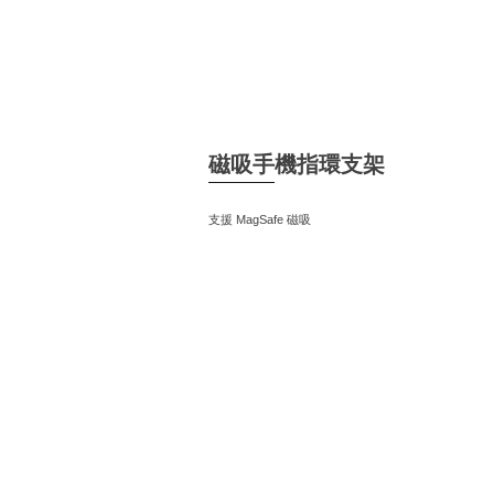
磁吸手機指環支架
支援 MagSafe 磁吸