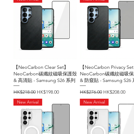
快速瀏覽
快速瀏覽
【NeoCarbon Clear Set】
【NeoCarbon Privacy Se
NeoCarbon碳纖紋磁吸保護殼
NeoCarbon碳纖紋磁吸
& 高清貼 - Samsung S26 系列
& 防窺貼 - Samsung S26
一般價格
促銷價格
一般價格
促銷價格
HK$218.00
HK$198.00
HK$276.00
HK$208.00
New Arrival
New Arrival