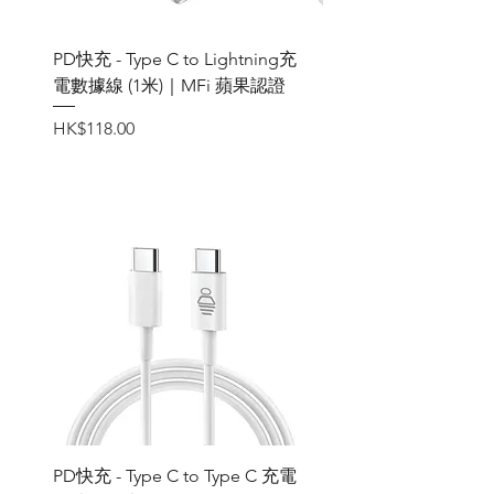
PD快充 - Type C to Lightning充
電數據線 (1米)｜MFi 蘋果認證
價格
HK$118.00
PD快充 - Type C to Type C 充電