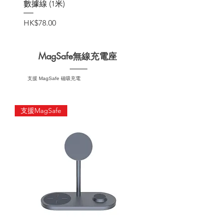
數據線 (1米)
價格
HK$78.00
MagSafe無線充電座
支援 MagSafe 磁吸充電
支援MagSafe