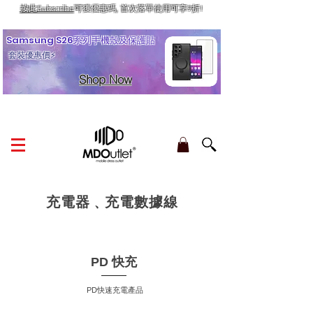
按此Subscribe
可獲優惠碼, 首次落單使用可享9折!
訂單金額滿HK$210享香港本地免運費
Samsung S26系列手機殼及保護貼
套裝優惠價⚡
Shop Now
充電器﹑充電數據線
PD 快充
PD快速充電產品