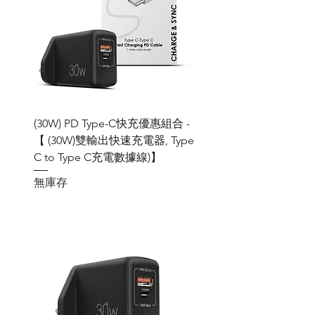
(30W) PD Type-C快充優惠組合 -
【 (30W)雙輸出快速充電器, Type
C to Type C充電數據線)】
無庫存