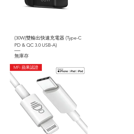
(30W)雙輸出快速充電器 (Type-C
PD & QC 3.0 USB-A)
無庫存
MFi 蘋果認證