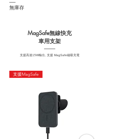
無庫存
MagSafe無線快充
車用支架
支援高達15W輸出, 支援 MagSafe磁吸充電
支援MagSafe