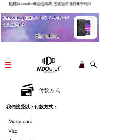
按此Subscribe
可獲優惠碼, 首次落單使用可享9折!
訂單金額滿HK$210享香港本地免運費
Samsung S26系列手機殼及保護貼
套裝優惠價⚡
Shop Now
付款方式
我們接受以下付款方式：
Mastercard
Visa