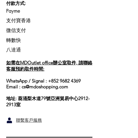
付款方式:
Payme
​支付寶香港
微信支付
轉數快
​八達通
如需在MDOutlet office
辦公室取件, 請聯絡
客服預約取件時間:
WhatsApp / Signal :
+852 9682 4369
Email :
cs@mdoshopping.com
地址: 葵涌梨木道79號亞洲貿易中心2912-
2913室
聯繫客戶服務