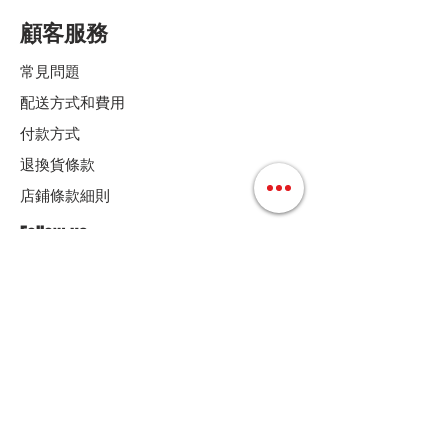
顧客服務
常見問題
配送方式和費用
付款方式
退換貨條款
店鋪條款細則
Follow us
聯絡我們
Tel :
+852 36158280
E-mail :
cs@mdoshopping.com
WhatsApp :
+852 9682 4369
JOIN!
歡迎訂閱我們的通訊，可獲9折優惠碼