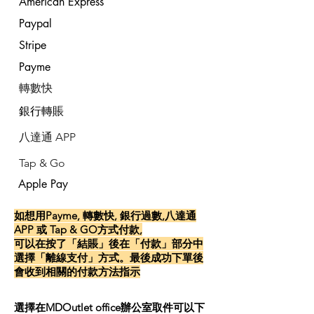
American Express
Paypal
Stripe
Payme
​轉數快
銀行轉賬
​八達通 APP
Tap & Go
Apple Pay
如想用Payme, 轉數快, 銀行過數,八達通
APP 或 Tap & GO方式付款,
可以在按了「結賬」後在「付款」部分中
選擇「離線支付」方式。最後成功下單後
會收到相關的付款方法指示
選擇在MDOutlet office辦公室取件可以下