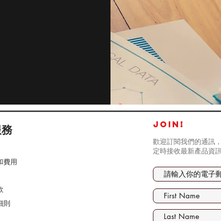
JOIN!
服務
歡迎訂閱我們的通訊，
定時接收最新產品資
和費用
款
細則