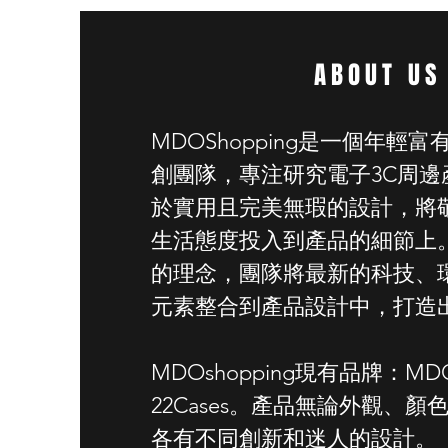
ABOUT US
MDOShopping是一個年輕
創團隊，專注研究電子3C周邊
於實用且完美無瑕的設計，將
生活態度投入到產品的細節上。
的理念，團隊將最新的科技、
元素整合到產品設計中，打造
MDOshopping現有品牌：MDOu
22Cases。產品無論外觀、
各有不同創新和迷人的設計。