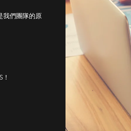
是我們團隊的原
 US！