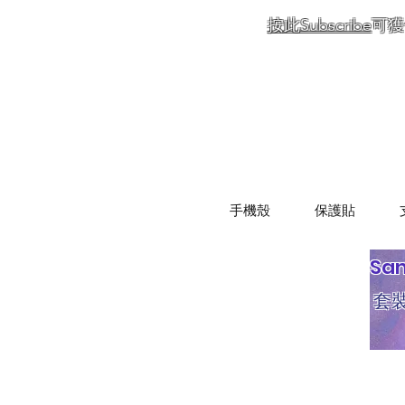
按此Subscribe
可獲
手機殼
保護貼
Sa
套