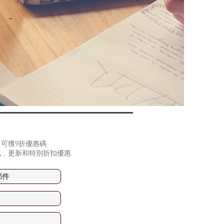
可獲9折優惠碼
訊﹑更新和特別折扣優惠