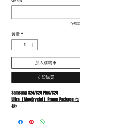
0/500
數量
*
加入購物車
立即購買
Samsung S24/S24 Plus/S24
Ultra【MagCrystal】Promo Package 包
括:
高清全屏玻璃貼1片 （可指紋解
鎖）
防窺全屏玻璃貼1片（可指紋解鎖)