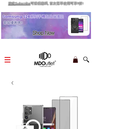
按此Subscribe
可獲優惠碼, 首次落單使用可享9折!
訂單金額滿HK$210享香港本地免運費
Samsung S26系列手機殼及保護貼
套裝優惠價⚡
Shop Now