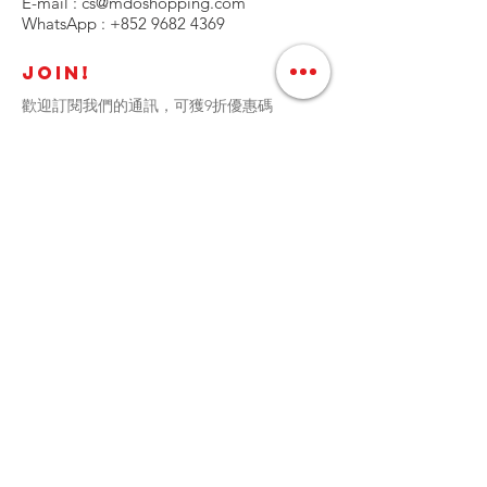
E-mail :
cs@mdoshopping.com
WhatsApp :
+852 9682 4369
JOIN!
歡迎訂閱我們的通訊，可獲9折優惠碼
定時接收最新產品資訊﹑更新和特別折扣優惠
加入
Copyright ©2026 by MDOutlet. All right reserved