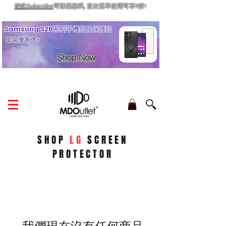
按此Subscribe
可獲優惠碼, 首次落單使用可享9折!
訂單金額滿HK$210享香港本地免運費
Samsung S26系列手機殼及保護貼
套裝優惠價⚡
Shop Now
SHOP
LG
SCREEN
PROTECTOR