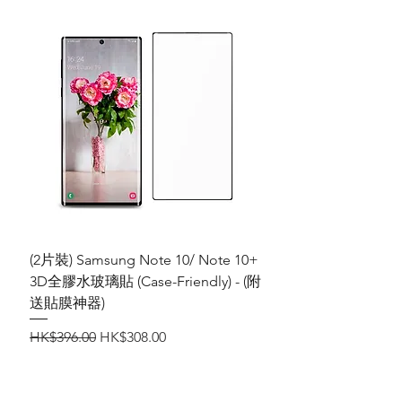
(2片裝) Samsung Note 10/ Note 10+
3D全膠水玻璃貼 (Case-Friendly) - (附
送貼膜神器)
一般價格
促銷價格
HK$396.00
HK$308.00