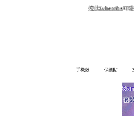
按此Subscribe
可獲
手機殼
保護貼
Sa
套