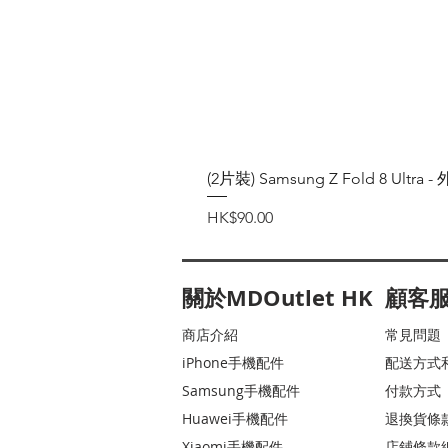
(2片裝) Samsung Z Fold 8 Ul
價格
HK$90.00
關於MDOutlet HK
顧客
商店介紹
常見問題
iPhone手機配件
配送方式
Samsung手機配件
付款方式
Huawei手機配件
退換貨條
Xiaomi手機配件
店鋪條款