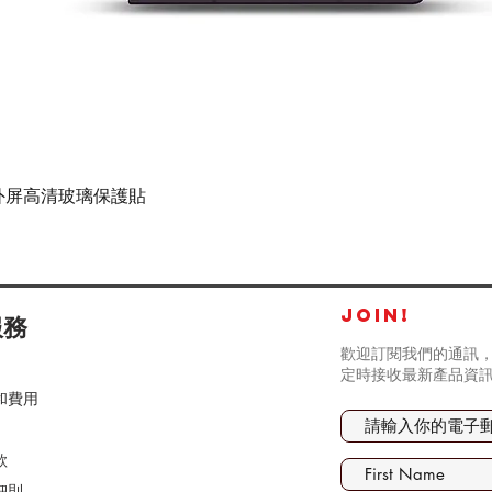
快速瀏覽
tra - 外屏高清玻璃保護貼
JOIN!
服務
歡迎訂閱我們的通訊，
定時接收最新產品資
和費用
款
細則