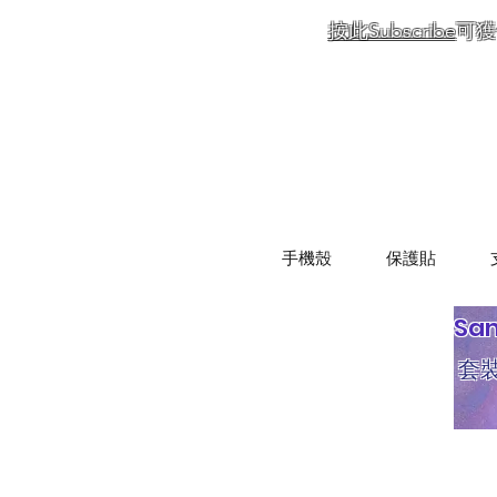
按此Subscribe
可獲
手機殼
保護貼
Sa
套