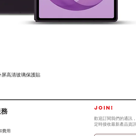
快速瀏覽
tra - 外屏高清玻璃保護貼
JOIN!
服務
歡迎訂閱我們的通訊，
定時接收最新產品資
和費用