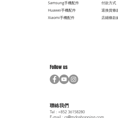
Samsung手機配件
付款方式
Huawei手機配件
退換貨條
Xiaomi手機配件
店鋪條款
Follow us
聯絡我們
Tel : +852 36158280
E-mail :
cs@mdoshopping.com