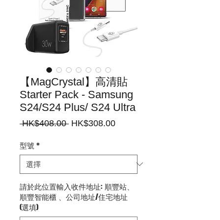
【MagCrystal】高清貼
Starter Pack - Samsung
S24/S24 Plus/ S24 Ultra
一
促
 HK$408.00 
HK$308.00
般
銷
價
價
型號
*
格
格
請於此位置輸入收件地址: 順豐站、
順豐智能櫃 、公司地址/住宅地址
(選填)