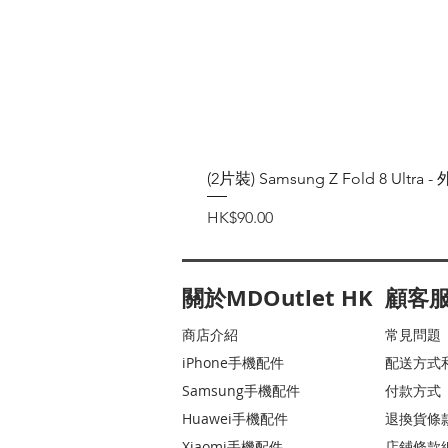
(2片裝) Samsung Z Fold 8 Ul
價格
HK$90.00
關於MDOutlet HK
顧客
商店介紹
常見問題
iPhone手機配件
配送方式
Samsung手機配件
付款方式
Huawei手機配件
退換貨條
Xiaomi手機配件
店鋪條款