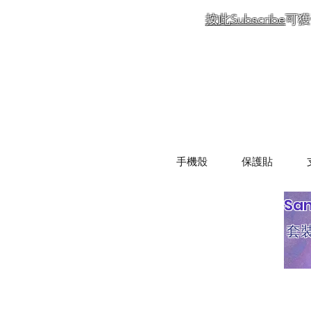
按此Subscribe
可獲
手機殼
保護貼
Sa
套