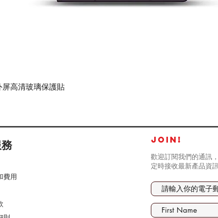
快速瀏覽
tra - 外屏高清玻璃保護貼
JOIN!
服務
歡迎訂閱我們的通訊，
定時接收最新產品資
和費用
款
細則