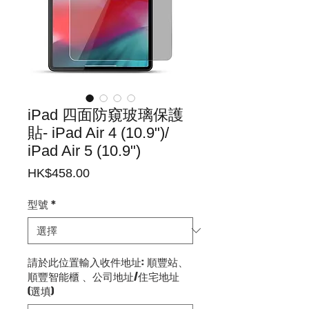
iPad 四面防窺玻璃保護
貼- iPad Air 4 (10.9")/
iPad Air 5 (10.9")
價
HK$458.00
格
型號
*
請於此位置輸入收件地址: 順豐站、
順豐智能櫃 、公司地址/住宅地址
(選填)