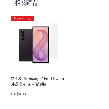
相關產品
New Arrival
New Arrival
(2片裝) Samsung Z Fold 8 Ultra -
(2片裝) Samsung Z Fold
外屏高清玻璃保護貼
高清玻璃保護貼
價格
價格
HK$90.00
HK$90.00