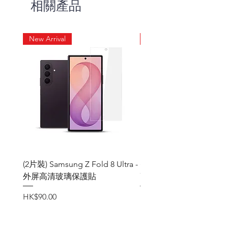
相關產品
New Arrival
New Arrival
(2片裝) Samsung Z Fold 8 Ultra -
(2片裝) Samsung Z Fold
外屏高清玻璃保護貼
高清玻璃保護貼
價格
價格
HK$90.00
HK$90.00