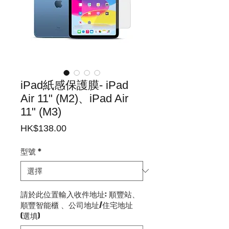
iPad紙感保護膜- iPad
Air 11" (M2)、iPad Air
11" (M3)
價
HK$138.00
格
型號
*
請於此位置輸入收件地址: 順豐站、
順豐智能櫃 、公司地址/住宅地址
(選填)