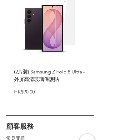
(2片裝) Samsung Z Fold 8 Ultra -
(2片裝) Samsung Z Fold
外屏高清玻璃保護貼
高清玻璃保護貼
價格
價格
HK$90.00
HK$90.00
顧客服務
常見問題