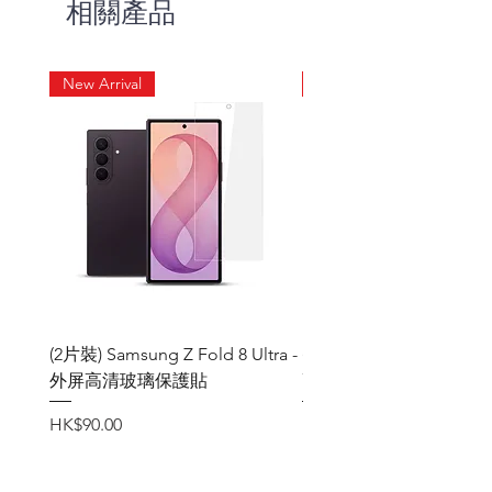
相關產品
紋附著。
New Arrival
New Arrival
(2片裝) Samsung Z Fold 8 Ultra -
(2片裝) Samsung Z Fold
外屏高清玻璃保護貼
高清玻璃保護貼
價格
價格
HK$90.00
HK$90.00