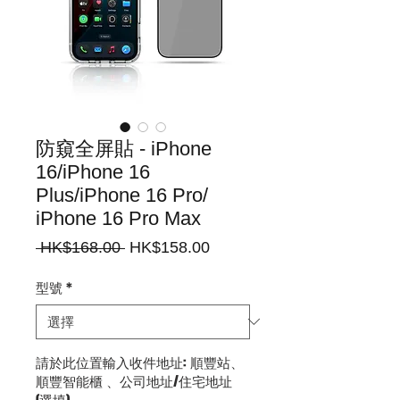
防窺全屏貼 - iPhone
16/iPhone 16
Plus/iPhone 16 Pro/
iPhone 16 Pro Max
一
促
 HK$168.00 
HK$158.00
般
銷
價
價
型號
*
格
格
請於此位置輸入收件地址: 順豐站、
順豐智能櫃 、公司地址/住宅地址
(選填)