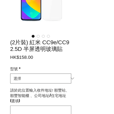
(2片裝) 紅米 CC9e/CC9
2.5D 半屏透明玻璃貼
價
HK$158.00
格
型號
*
請於此位置輸入收件地址: 順豐站、
順豐智能櫃 、公司地址/住宅地址
(選填)