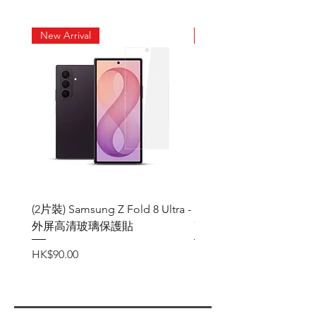
著
★附送抹布 酒精包 除塵貼
New Arrival
New Arrival
(2片裝) Samsung Z Fold 8 Ultra -
(2片裝) Samsung Z Fold
外屏高清玻璃保護貼
高清玻璃保護貼
價格
價格
HK$90.00
HK$90.00