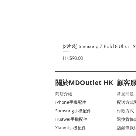
(2片裝) Samsung Z Fold 8 Ul
價格
HK$90.00
關於MDOutlet HK
顧客
商店介紹
常見問題
iPhone手機配件
配送方式
Samsung手機配件
付款方式
Huawei手機配件
退換貨條
Xiaomi手機配件
店鋪條款