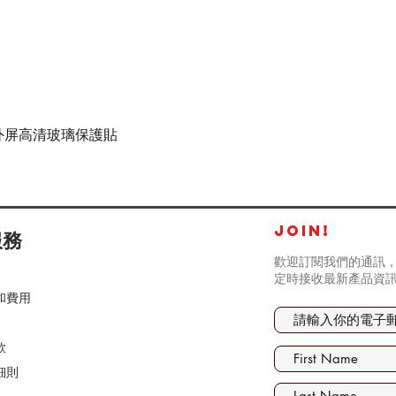
快速瀏覽
tra - 外屏高清玻璃保護貼
JOIN!
服務
歡迎訂閱我們的通訊，
定時接收最新產品資
和費用
款
細則