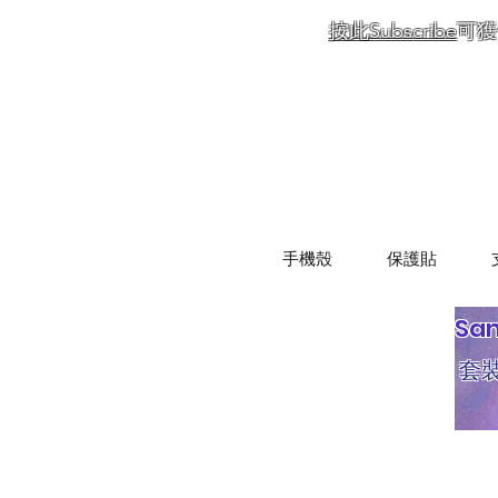
按此Subscribe
可獲
手機殼
保護貼
Sa
套