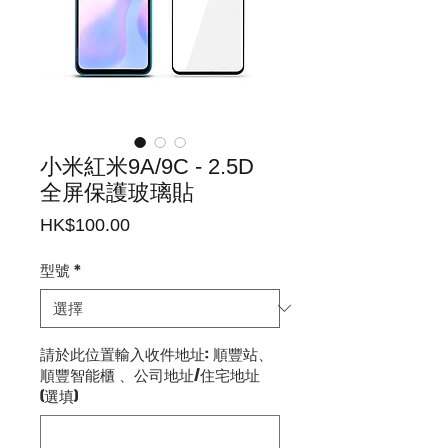
小米紅米9A/9C - 2.5D
全屏保護玻璃貼
價
HK$100.00
格
型號
*
請於此位置輸入收件地址: 順豐站、
順豐智能櫃 、公司地址/住宅地址
(選填)