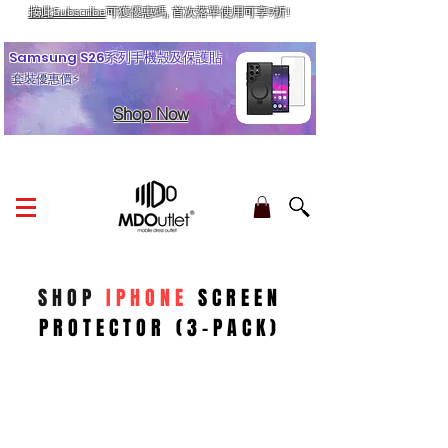
按此Subscribe
可獲優惠碼, 首次落單使用可享9折!
訂單金額滿HK$210享香港本地免運費
Samsung S26系列手機殼及保護貼
套裝優惠價⚡
Shop Now
SHOP
IPHONE
SCREEN
PROTECTOR (3-PACK)