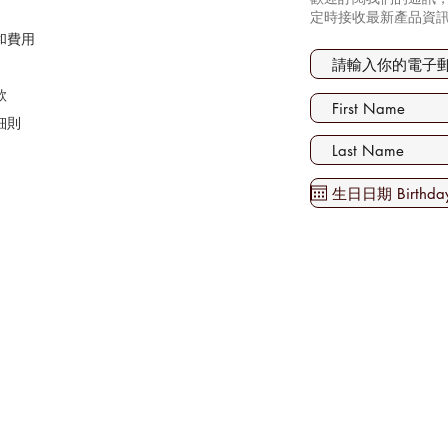
定時接收最新產品資
和費用
款
細則