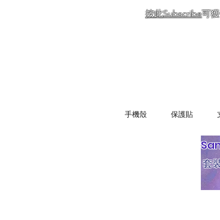
按此Subscribe
可獲
手機殼
保護貼
Sa
套