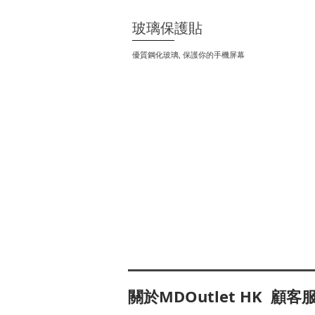
玻璃保護貼
優質鋼化玻璃, 保護你的手機屏幕
關於MDOutlet HK
顧客