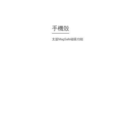
手機殼
支援MagSafe磁吸功能