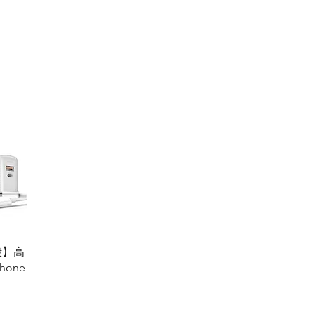
吸殼】高
Phone