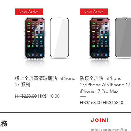
New Arrival
New Arrival
快速瀏覽
快速瀏覽
極上全屏高清玻璃貼 - iPhone
防窺全屏貼 - iPhone
17 系列
17/iPhone Air/iPhone 17
iPhone 17 Pro Max
一般價格
促銷價格
HK$228.00
HK$118.00
一般價格
促銷價格
HK$168.00
HK$158.00
JOIN!
服務
歡迎訂閱我們的通訊，