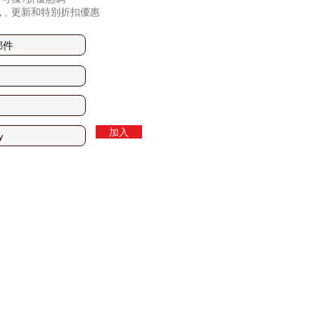
訊﹑更新和特別折扣優惠
加入