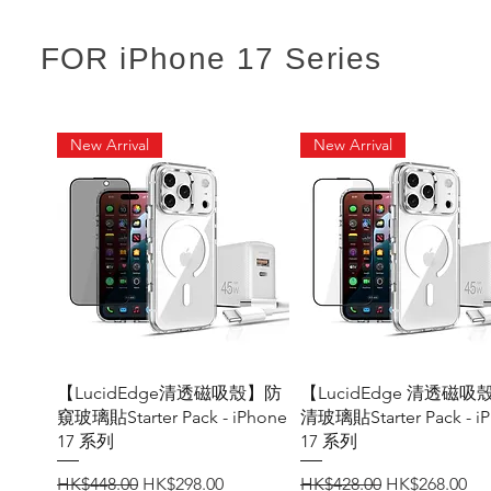
FOR iPhone 17 Series
New Arrival
New Arrival
快速瀏覽
快速瀏覽
【LucidEdge清透磁吸殼】防
【LucidEdge 清透磁
窺玻璃貼Starter Pack - iPhone
清玻璃貼Starter Pack - i
17 系列
17 系列
一般價格
促銷價格
一般價格
促銷價格
HK$448.00
HK$298.00
HK$428.00
HK$268.00