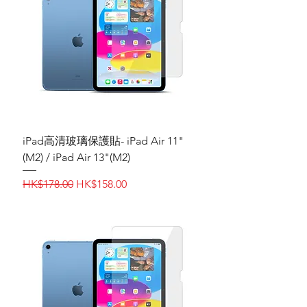
iPad高清玻璃保護貼- iPad Air 11"
(M2) / iPad Air 13"(M2)
一般價格
促銷價格
HK$178.00
HK$158.00