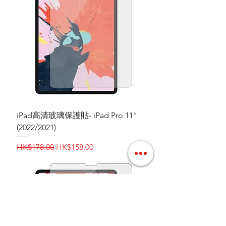
iPad高清玻璃保護貼- iPad Pro 11"
(2022/2021)
一般價格
促銷價格
HK$178.00
HK$158.00