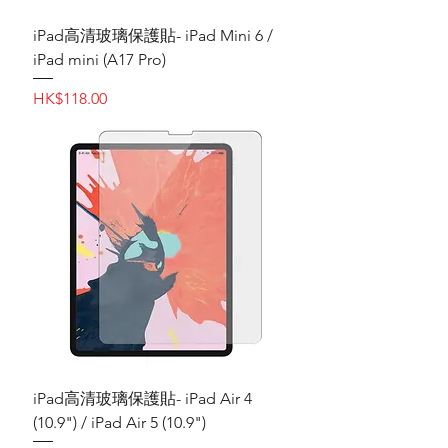
iPad高清‎玻璃保護貼- iPad Mini 6 /
iPad mini (A17 Pro)
價格
HK$118.00
iPad高清玻璃保護貼- iPad Air 4
(10.9") / iPad Air 5 (10.9")