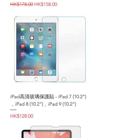
一般價格
促銷價格
HK$178.00
HK$158.00
iPad高清玻璃保護貼 - iPad 7 (10.2")
﹑iPad 8 (10.2")﹑iPad 9 (10.2")
價格
HK$128.00