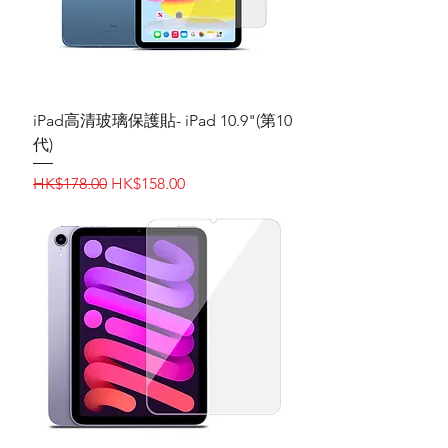
iPad高清玻璃保護貼- iPad 10.9"(第10
代)
一般價格
促銷價格
HK$178.00
HK$158.00