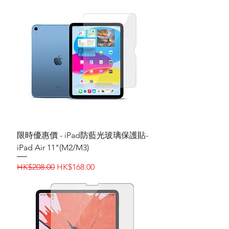
限時優惠價 - iPad‎防藍光玻璃保護貼-
iPad Air 11"(M2/M3)
一般價格
促銷價格
HK$208.00
HK$168.00