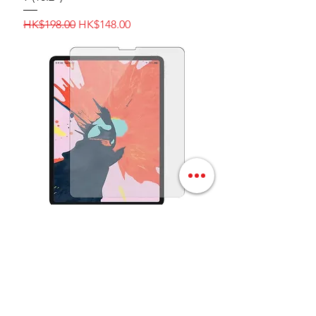
一般價格
促銷價格
HK$198.00
HK$148.00
限時優惠價 - iPad‎防藍光玻璃保護貼-
iPad Pro 11" (2022/2021)
一般價格
促銷價格
HK$208.00
HK$168.00