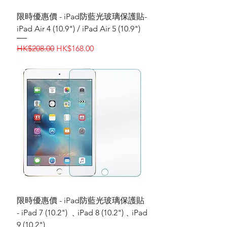
限時優惠價 - iPad‎防藍光玻璃保護貼-
iPad Air 4 (10.9") / iPad Air 5 (10.9")
一般價格
促銷價格
HK$208.00
HK$168.00
限時優惠價 - iPad防藍光玻璃保護貼
- iPad 7 (10.2") ﹑iPad 8 (10.2")﹑iPad
9 (10.2")