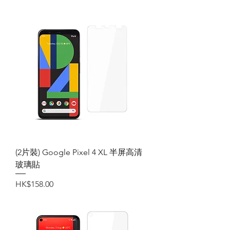
(2片裝) Google Pixel 4 XL 半屏高清
玻璃貼
價格
HK$158.00