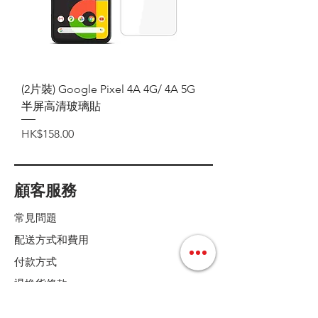
(2片裝) Google Pixel 4A 4G/ 4A 5G
半屏高清玻璃貼
價格
HK$158.00
顧客服務
常見問題
配送方式和費用
付款方式
退換貨條款
店鋪條款細則