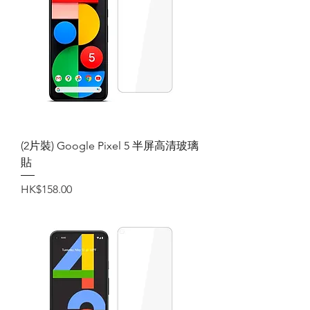
(2片裝) Google Pixel 5 半屏高清玻璃
貼
價格
HK$158.00