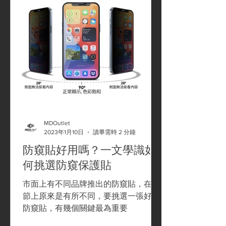
MDOutlet
2023年1月10日
讀畢需時 2 分鐘
防窺貼好用嗎？一文學識如
何挑選防窺保護貼
市面上有不同品牌推出的防窺貼，在細
節上原來是有所不同，要挑選一張好用
防窺貼，有幾個關鍵最為重要