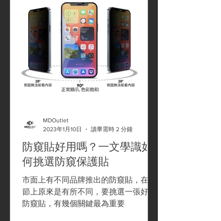
MDOutlet
2023年1月10日
讀畢需時 2 分鐘
防窺貼好用嗎？一文學識如
何挑選防窺保護貼
市面上有不同品牌推出的防窺貼，在細
節上原來是有所不同，要挑選一張好用
防窺貼，有幾個關鍵最為重要