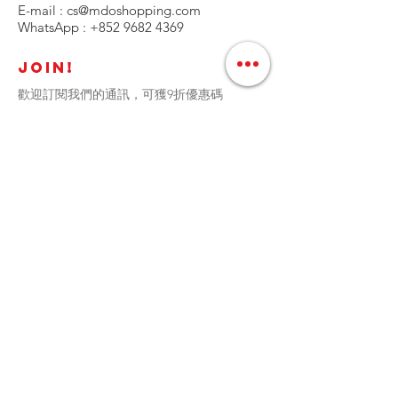
E-mail :
cs@mdoshopping.com
WhatsApp :
+852 9682 4369
JOIN!
歡迎訂閱我們的通訊，可獲9折優惠碼
定時接收最新產品資訊﹑更新和特別折扣優惠
加入