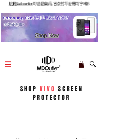
按此Subscribe
可獲優惠碼, 首次落單使用可享9折!
訂單金額滿HK$210享香港本地免運費
Samsung S26系列手機殼及保護貼
套裝優惠價⚡
Shop Now
SHOP
VIVO
SCREEN
PROTECTOR