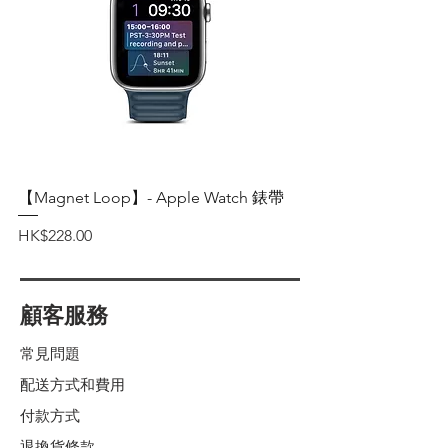
【Magnet Loop】- Apple Watch 錶帶
價格
HK$228.00
顧客服務
常見問題
配送方式和費用
付款方式
退換貨條款