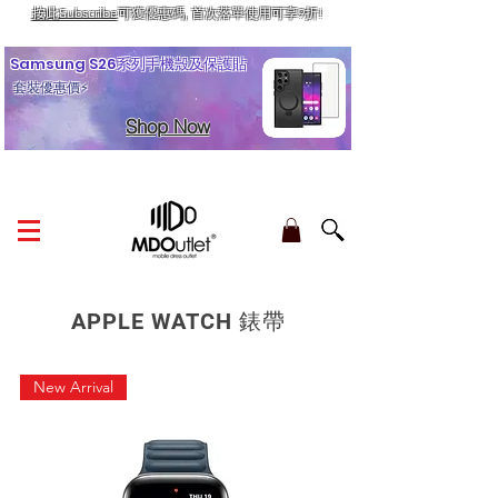
按此Subscribe
可獲優惠碼, 首次落單使用可享9折!
訂單金額滿HK$210享香港本地免運費
Samsung S26系列手機殼及保護貼
套裝優惠價⚡
Shop Now
APPLE WATCH 錶帶
New Arrival