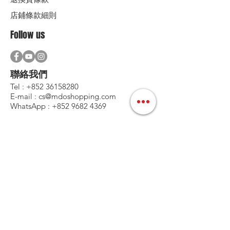
店鋪條款細則
Follow us
聯絡我們
Tel :
+852 36158280
E-mail :
cs@mdoshopping.com
WhatsApp :
+852 9682 4369
JOIN!
歡迎訂閱我們的通訊，可獲9折優惠碼
定時接收最新產品資訊﹑更新和特別折扣優惠