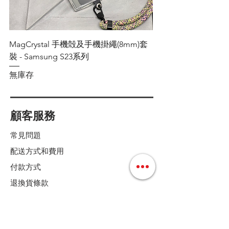
MagCrystal 手機殻及手機掛繩(8mm)套
裝 - Samsung S23系列
無庫存
顧客服務
常見問題
配送方式和費用
付款方式
退換貨條款
店鋪條款細則
Follow us