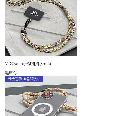
MDOutlet手機掛繩(8mm)
無庫存
可優惠價加購保護貼