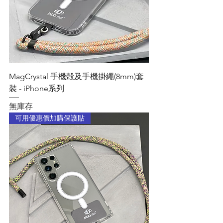
MagCrystal 手機殻及手機掛繩(8mm)套
裝 - iPhone系列
無庫存
可用優惠價加購保護貼