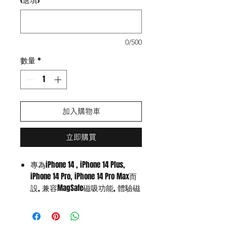
0/500
數量
*
加入購物車
立即購買
專為iPhone 14 ,
iPhone 14 Plus,
iPhone 14 Pro, iPhone 14 Pro Max
而
設
, 兼容MagSafe磁吸功能, 體驗磁
石對位
為您的手機提供精準貼合的保護
雙重材質軟硬的結合，四角內置